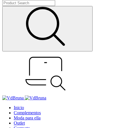
Inicio
Complementos
Moda para ella
Outlet