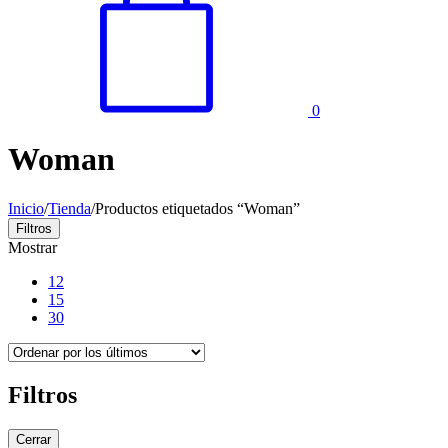
0
Woman
Inicio
/
Tienda
/
Productos etiquetados “Woman”
Filtros
Mostrar
12
15
30
Filtros
Cerrar