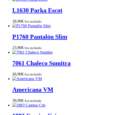
L1630 Parka Escot
18,90
€
Iva incluido
P1760 Pantalón Slim
23,90
€
Iva incluido
7061 Chaleco Sumitra
26,90
€
Iva incluido
Americana VM
39,99
€
Iva incluido