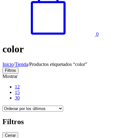
0
color
Inicio
/
Tienda
/
Productos etiquetados “color”
Filtros
Mostrar
12
15
30
Filtros
Cerrar