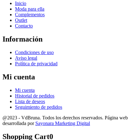
Inicio
Moda para ella
Complementos
Outlet
Contacto
Información
Condiciones de uso
Aviso legal
Política de privacidad
Mi cuenta
Mi cuenta
Historial de pedidos
Lista de deseos
Seguimiento de pedidos
@2023 - VdBruna. Todos los derechos reservados. Página web
desarrollada por
Sayonara Marketing Digital
Shopping Cart
0