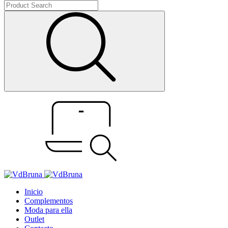
Inicio
Complementos
Moda para ella
Outlet