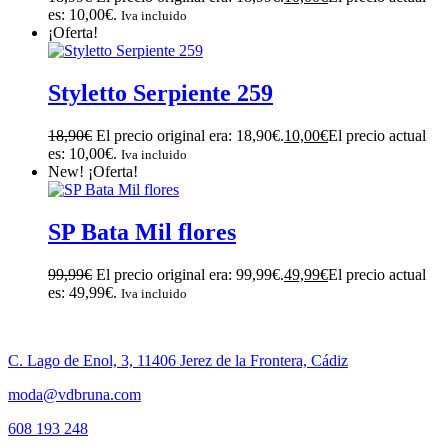
es: 10,00€.
Iva incluido
¡Oferta!
Styletto Serpiente 259
18,90
€
El precio original era: 18,90€.
10,00
€
El precio actual
es: 10,00€.
Iva incluido
New!
¡Oferta!
SP Bata Mil flores
99,99
€
El precio original era: 99,99€.
49,99
€
El precio actual
es: 49,99€.
Iva incluido
C. Lago de Enol, 3, 11406 Jerez de la Frontera, Cádiz
moda@vdbruna.com
608 193 248