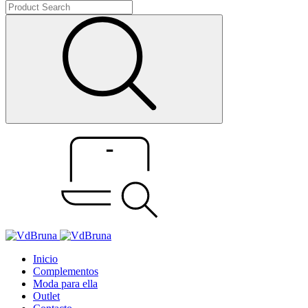
Inicio
Complementos
Moda para ella
Outlet