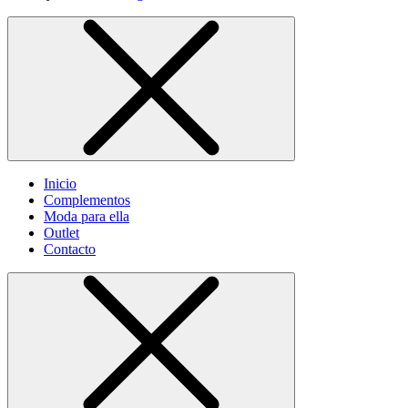
Inicio
Complementos
Moda para ella
Outlet
Contacto