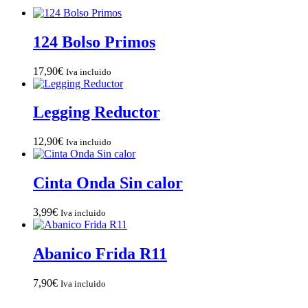
124 Bolso Primos
17,90
€
Iva incluido
Legging Reductor
12,90
€
Iva incluido
Cinta Onda Sin calor
3,99
€
Iva incluido
Abanico Frida R11
7,90
€
Iva incluido