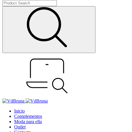
Inicio
Complementos
Moda para ella
Outlet